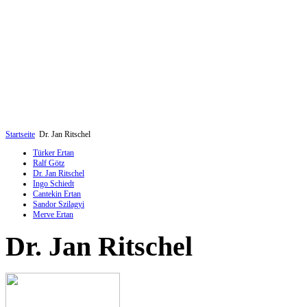
Startseite
Dr. Jan Ritschel
Türker Ertan
Ralf Götz
Dr. Jan Ritschel
Ingo Schiedt
Cantekin Ertan
Sandor Szilagyi
Merve Ertan
Dr. Jan Ritschel