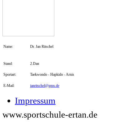
Name:
Dr. Jan Ritschel
Stand:
2.Dan
Sportart:
Taekwondo - Hapkido - Arnis
E-Mail:
janritschel@gmx.de
Impressum
www.sportschule-ertan.de